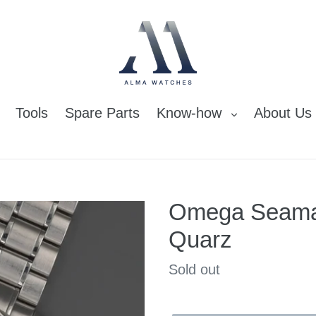
Tools
Spare Parts
Know-how
About Us
Omega Seamas
Quarz
Regular
Sold out
price