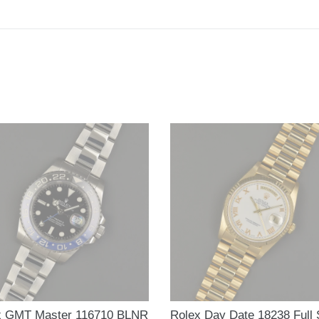
x GMT Master 116710 BLNR
Rolex Day Date 18238 Full 