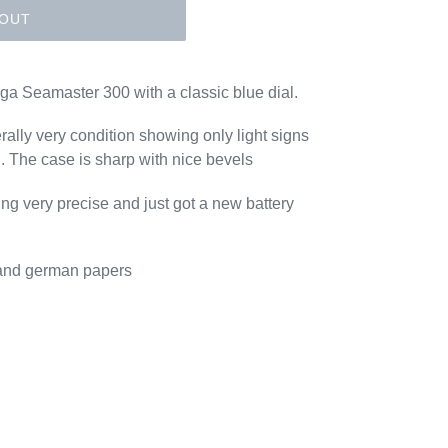
 OUT
ega Seamaster 300 with a classic blue dial.
rally very condition showing only light signs
. The case is sharp with nice bevels
g very precise and just got a new battery
x and german papers