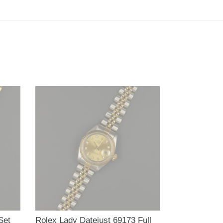
Set
Rolex Lady Datejust 69173 Full