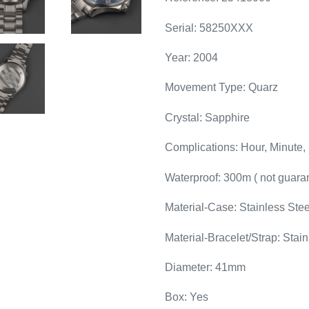
Serial: 58250XXX
Year: 2004
Movement Type: Quarz
Crystal: Sapphire
Complications: Hour, Minute,
Waterproof: 300m ( not guara
Material-Case: Stainless Stee
Material-Bracelet/Strap: Stain
Diameter: 41mm
Box: Yes