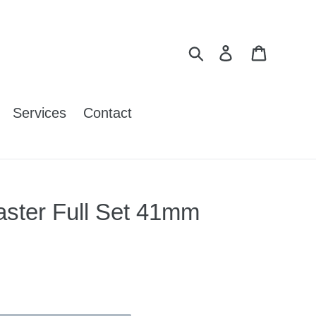
Search
Log in
Cart
Services
Contact
ter Full Set 41mm