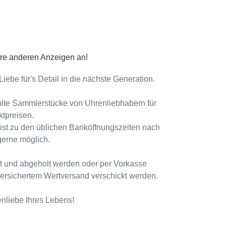
re anderen Anzeigen an!
ebe für's Detail in die nächste Generation.
lte Sammlerstücke von Uhrenliebhabern für
ktpreisen.
ist zu den üblichen Banköffnungszeiten nach
gerne möglich.
t und abgeholt werden oder per Vorkasse
ersichertem Wertversand verschickt werden.
enliebe Ihres Lebens!