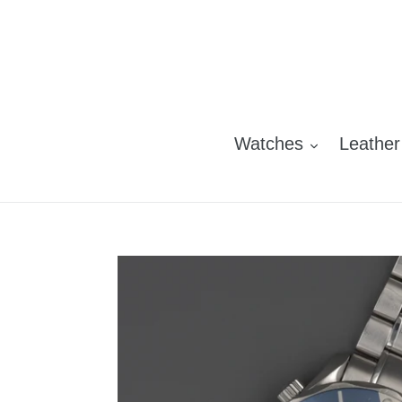
Skip
to
content
Watches
Leather